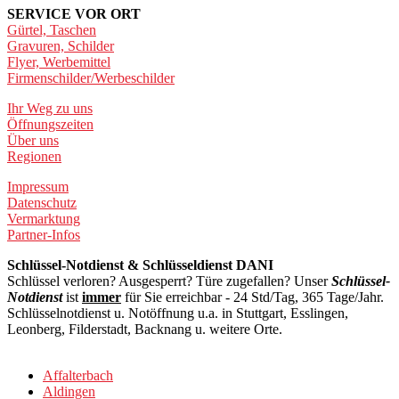
SERVICE VOR ORT
Gürtel, Taschen
Gravuren, Schilder
Flyer, Werbemittel
Firmenschilder/Werbeschilder
Ihr Weg zu uns
Öffnungszeiten
Über uns
Regionen
Impressum
Datenschutz
Vermarktung
Partner-Infos
Schlüssel-Notdienst & Schlüsseldienst DANI
Schlüssel verloren? Ausgesperrt? Türe zugefallen? Unser
Schlüssel-
Notdienst
ist
immer
für Sie erreichbar - 24 Std/Tag, 365 Tage/Jahr.
Schlüsselnotdienst u. Notöffnung u.a. in Stuttgart, Esslingen,
Leonberg, Filderstadt, Backnang u. weitere Orte.
Affalterbach
Aldingen