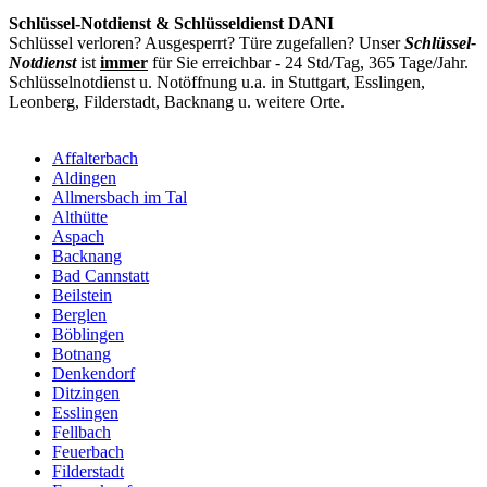
Schlüssel-Notdienst & Schlüsseldienst DANI
Schlüssel verloren? Ausgesperrt? Türe zugefallen? Unser
Schlüssel-
Notdienst
ist
immer
für Sie erreichbar - 24 Std/Tag, 365 Tage/Jahr.
Schlüsselnotdienst u. Notöffnung u.a. in Stuttgart, Esslingen,
Leonberg, Filderstadt, Backnang u. weitere Orte.
Affalterbach
Aldingen
Allmersbach im Tal
Althütte
Aspach
Backnang
Bad Cannstatt
Beilstein
Berglen
Böblingen
Botnang
Denkendorf
Ditzingen
Esslingen
Fellbach
Feuerbach
Filderstadt