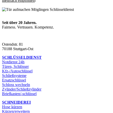
mehrfach empfohlen
!
Seit über 20 Jahren.
Fairness. Vertrauen. Kompetenz.
Ostendstr. 81
70188 Stuttgart-Ost
SCHLÜSSELDIENST
Notdienst 24h
Türen, Schlösser
Kfz-/Autoschlüssel
Schließsysteme
Ersatzschlüssel
Schloss wechseln
Zylinder/Schließzylinder
Briefkasten/-schlüssel
SCHNEIDEREI
Hose kürzen
Kürzen/erweitern