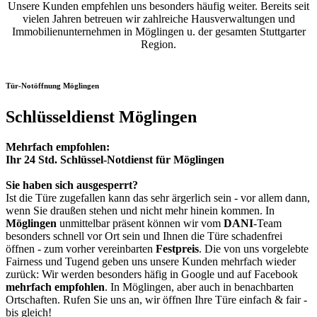
Unsere Kunden empfehlen uns besonders häufig weiter. Bereits seit
vielen Jahren betreuen wir zahlreiche Hausverwaltungen und
Immobilienunternehmen in Möglingen u. der gesamten Stuttgarter
Region.
Tür-Notöffnung Möglingen
Schlüsseldienst Möglingen
Mehrfach empfohlen:
Ihr 24 Std. Schlüssel-Notdienst für Möglingen
Sie haben sich ausgesperrt?
Ist die Türe zugefallen kann das sehr ärgerlich sein - vor allem dann,
wenn Sie draußen stehen und nicht mehr hinein kommen. In
Möglingen
unmittelbar präsent können wir vom
DANI
-Team
besonders schnell vor Ort sein und Ihnen die Türe schadenfrei
öffnen - zum vorher vereinbarten
Festpreis
. Die von uns vorgelebte
Fairness und Tugend geben uns unsere Kunden mehrfach wieder
zurück: Wir werden besonders häfig in Google und auf Facebook
mehrfach empfohlen
. In Möglingen, aber auch in benachbarten
Ortschaften. Rufen Sie uns an, wir öffnen Ihre Türe einfach & fair -
bis gleich!