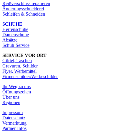
Reißverschluss reparieren
Änderungsschneiderei
Schleifen & Schneiden
SCHUHE
Herrenschuhe
Damenschuhe
Absätze
Schuh-Service
SERVICE VOR ORT
Gürtel, Taschen
Gravuren, Schilder
Flyer, Werbemittel
Firmenschilder/Werbeschilder
Ihr Weg zu uns
Öffnungszeiten
Über uns
Regionen
Impressum
Datenschutz
Vermarktung
Partner-Infos