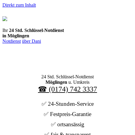
Direkt zum Inhalt
Ihr
24 Std. Schlüssel-Notdienst
in Möglingen
Notdienst
über Dani
24 Std. Schlüssel-Notdienst
Möglingen
u. Umkreis
☎ (0174) 742 3337
✅ 24-Stunden-Service
✅ Festpreis-Garantie
✅ ortsansässig
✅ fair & transparent