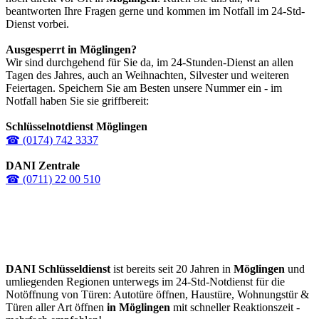
beantworten Ihre Fragen gerne und kommen im Notfall im 24-Std-
Dienst vorbei.
Ausgesperrt in
Möglingen
?
Wir sind durchgehend für Sie da, im 24-Stunden-Dienst an allen
Tagen des Jahres, auch an Weihnachten, Silvester und weiteren
Feiertagen. Speichern Sie am Besten unsere Nummer ein - im
Notfall haben Sie sie griffbereit:
Schlüsselnotdienst Möglingen
☎ (0174) 742 3337
DANI Zentrale
☎ (0711) 22 00 510
DANI Schlüsseldienst
ist bereits seit 20 Jahren in
Möglingen
und
umliegenden Regionen unterwegs im 24-Std-Notdienst für die
Notöffnung von Türen: Autotüre öffnen, Haustüre, Wohnungstür &
Türen aller Art öffnen
in Möglingen
mit schneller Reaktionszeit -