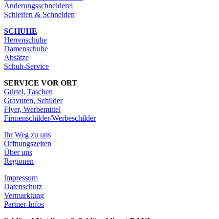
Änderungsschneiderei
Schleifen & Schneiden
SCHUHE
Herrenschuhe
Damenschuhe
Absätze
Schuh-Service
SERVICE VOR ORT
Gürtel, Taschen
Gravuren, Schilder
Flyer, Werbemittel
Firmenschilder/Werbeschilder
Ihr Weg zu uns
Öffnungszeiten
Über uns
Regionen
Impressum
Datenschutz
Vermarktung
Partner-Infos