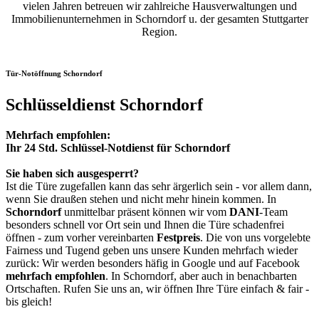
vielen Jahren betreuen wir zahlreiche Hausverwaltungen und
Immobilienunternehmen in Schorndorf u. der gesamten Stuttgarter
Region.
Tür-Notöffnung Schorndorf
Schlüsseldienst Schorndorf
Mehrfach empfohlen:
Ihr 24 Std. Schlüssel-Notdienst für Schorndorf
Sie haben sich ausgesperrt?
Ist die Türe zugefallen kann das sehr ärgerlich sein - vor allem dann,
wenn Sie draußen stehen und nicht mehr hinein kommen. In
Schorndorf
unmittelbar präsent können wir vom
DANI
-Team
besonders schnell vor Ort sein und Ihnen die Türe schadenfrei
öffnen - zum vorher vereinbarten
Festpreis
. Die von uns vorgelebte
Fairness und Tugend geben uns unsere Kunden mehrfach wieder
zurück: Wir werden besonders häfig in Google und auf Facebook
mehrfach empfohlen
. In Schorndorf, aber auch in benachbarten
Ortschaften. Rufen Sie uns an, wir öffnen Ihre Türe einfach & fair -
bis gleich!