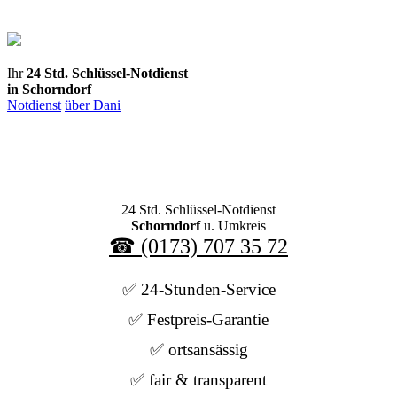
Direkt
zum
Inhalt
Ihr
24 Std. Schlüssel-Notdienst
in Schorndorf
Notdienst
über Dani
24 Std. Schlüssel-Notdienst
Schorndorf
u. Umkreis
☎ (0173) 707 35 72
✅ 24-Stunden-Service
✅ Festpreis-Garantie
✅ ortsansässig
✅ fair & transparent