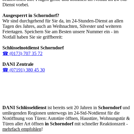
Dienst vorbei.
Ausgesperrt in
Schorndorf
?
Wir sind durchgehend für Sie da, im 24-Stunden-Dienst an allen
Tagen des Jahres, auch an Weihnachten, Silvester und weiteren
Feiertagen. Speichern Sie am Besten unsere Nummer ein - im
Notfall haben Sie sie griffbereit:
Schlüsselnotdienst Schorndorf
☎ (0173) 707 35 72
DANI Zentrale
☎ (07191) 380 45 30
DANI Schlüsseldienst
ist bereits seit 20 Jahren in
Schorndorf
und
umliegenden Regionen unterwegs im 24-Std-Notdienst für die
Notöffnung von Türen: Autotüre öffnen, Haustüre, Wohnungstür &
Türen aller Art öffnen
in Schorndorf
mit schneller Reaktionszeit -
mehrfach empfohlen
!