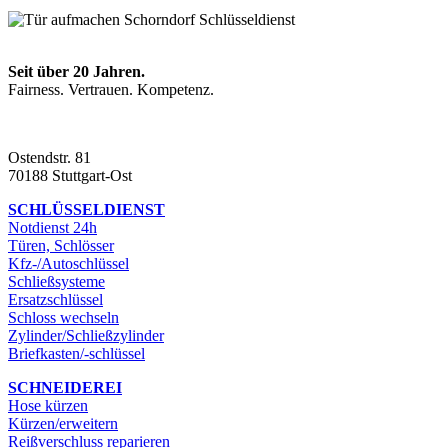
Seit über 20 Jahren.
Fairness. Vertrauen. Kompetenz.
Ostendstr. 81
70188 Stuttgart-Ost
SCHLÜSSELDIENST
Notdienst 24h
Türen, Schlösser
Kfz-/Autoschlüssel
Schließsysteme
Ersatzschlüssel
Schloss wechseln
Zylinder/Schließzylinder
Briefkasten/-schlüssel
SCHNEIDEREI
Hose kürzen
Kürzen/erweitern
Reißverschluss reparieren