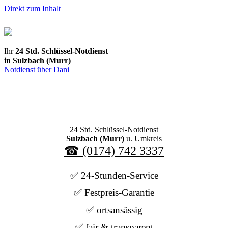
Direkt zum Inhalt
Ihr
24 Std. Schlüssel-Notdienst
in Sulzbach (Murr)
Notdienst
über Dani
24 Std. Schlüssel-Notdienst
Sulzbach (Murr)
u. Umkreis
☎ (0174) 742 3337
✅ 24-Stunden-Service
✅ Festpreis-Garantie
✅ ortsansässig
✅ fair & transparent