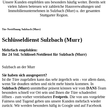
Unsere Kunden empfehlen uns besonders häufig weiter. Bereits seit
vielen Jahren betreuen wir zahlreiche Hausverwaltungen und
Immobilienunternehmen in Sulzbach (Murr) u. der gesamten
Stuttgarter Region.
Tür-Notöffnung Sulzbach (Murr)
Schlüsseldienst Sulzbach (Murr)
Mehrfach empfohlen:
Ihr 24 Std. Schlüssel-Notdienst für Sulzbach (Murr)
Sulzbach an der Murr
Sie haben sich ausgesperrt?
Ist die Türe zugefallen kann das sehr ärgerlich sein - vor allem dann,
wenn Sie draußen stehen und nicht mehr hinein kommen. In
Sulzbach (Murr)
unmittelbar präsent können wir vom
DANI
-Team
besonders schnell vor Ort sein und Ihnen die Türe schadenfrei
öffnen - zum vorher vereinbarten
Festpreis
. Die von uns vorgelebte
Fairness und Tugend geben uns unsere Kunden mehrfach wieder
zurück: Wir werden besonders häfig in Google und auf Facebook