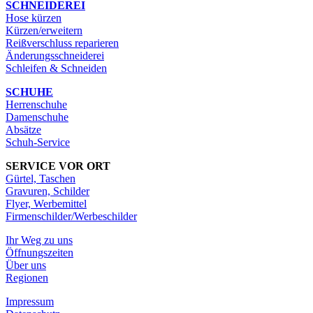
SCHNEIDEREI
Hose kürzen
Kürzen/erweitern
Reißverschluss reparieren
Änderungsschneiderei
Schleifen & Schneiden
SCHUHE
Herrenschuhe
Damenschuhe
Absätze
Schuh-Service
SERVICE VOR ORT
Gürtel, Taschen
Gravuren, Schilder
Flyer, Werbemittel
Firmenschilder/Werbeschilder
Ihr Weg zu uns
Öffnungszeiten
Über uns
Regionen
Impressum