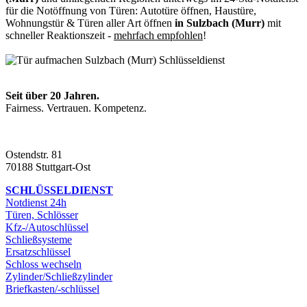
für die Notöffnung von Türen: Autotüre öffnen, Haustüre,
Wohnungstür & Türen aller Art öffnen
in Sulzbach (Murr)
mit
schneller Reaktionszeit -
mehrfach empfohlen
!
Seit über 20 Jahren.
Fairness. Vertrauen. Kompetenz.
Ostendstr. 81
70188 Stuttgart-Ost
SCHLÜSSELDIENST
Notdienst 24h
Türen, Schlösser
Kfz-/Autoschlüssel
Schließsysteme
Ersatzschlüssel
Schloss wechseln
Zylinder/Schließzylinder
Briefkasten/-schlüssel