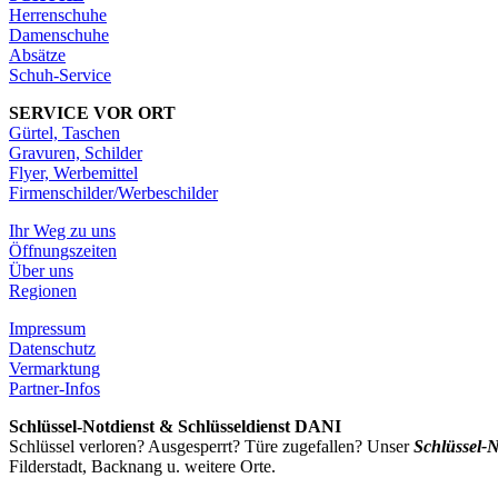
Herrenschuhe
Damenschuhe
Absätze
Schuh-Service
SERVICE VOR ORT
Gürtel, Taschen
Gravuren, Schilder
Flyer, Werbemittel
Firmenschilder/Werbeschilder
Ihr Weg zu uns
Öffnungszeiten
Über uns
Regionen
Impressum
Datenschutz
Vermarktung
Partner-Infos
Schlüssel-Notdienst & Schlüsseldienst DANI
Schlüssel verloren? Ausgesperrt? Türe zugefallen? Unser
Schlüssel-N
Filderstadt, Backnang u. weitere Orte.