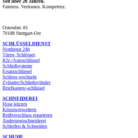
Seit über 20 Jahren.
Fairness. Vertrauen. Kompetenz.
Ostendstr. 81
70188 Stuttgart-Ost
SCHLÜSSELDIENST
Notdienst 24h
Türen, Schlösser
Kfz-/Autoschlüssel
Schließsysteme
Ersatzschlüssel
Schloss wechseln
Zylinder/Schließzylinder
Briefkasten/-schlüssel
SCHNEIDEREI
Hose kürzen
Kürzen/erweitern
Reißverschluss reparieren
Änderungsschneiderei
Schleifen & Schneiden
SCHUHE