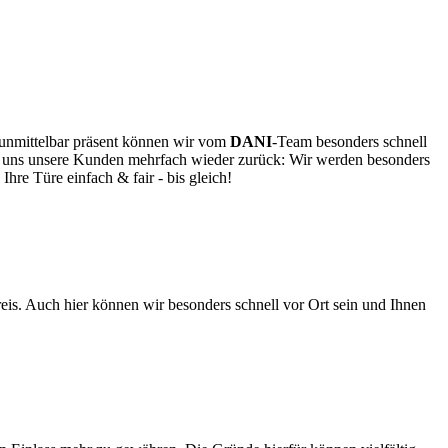
unmittelbar präsent können wir vom
DANI
-Team besonders schnell
n uns unsere Kunden mehrfach wieder zurück: Wir werden besonders
Ihre Türe einfach & fair - bis gleich!
is. Auch hier können wir besonders schnell vor Ort sein und Ihnen