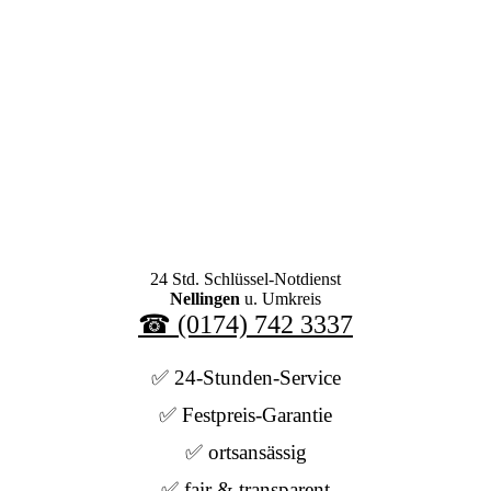
24 Std. Schlüssel-Notdienst
Nellingen
u. Umkreis
☎ (0174) 742 3337
✅ 24-Stunden-Service
✅ Festpreis-Garantie
✅ ortsansässig
✅ fair & transparent