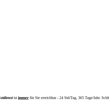
otdienst
ist
immer
für Sie erreichbar - 24 Std/Tag, 365 Tage/Jahr. Schl