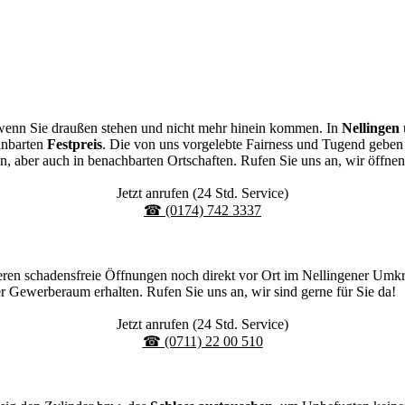
n, wenn Sie draußen stehen und nicht mehr hinein kommen. In
Nellingen
einbarten
Festpreis
. Die von uns vorgelebte Fairness und Tugend gebe
en, aber auch in benachbarten Ortschaften. Rufen Sie uns an, wir öffnen 
Jetzt anrufen (24 Std. Service)
☎ (0174) 742 3337
eren schadensfreie Öffnungen noch direkt vor Ort im Nellingener Umkre
 Gewerberaum erhalten. Rufen Sie uns an, wir sind gerne für Sie da!
Jetzt anrufen (24 Std. Service)
☎ (0711) 22 00 510