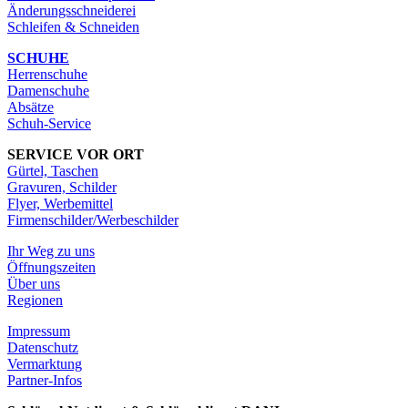
Änderungsschneiderei
Schleifen & Schneiden
SCHUHE
Herrenschuhe
Damenschuhe
Absätze
Schuh-Service
SERVICE VOR ORT
Gürtel, Taschen
Gravuren, Schilder
Flyer, Werbemittel
Firmenschilder/Werbeschilder
Ihr Weg zu uns
Öffnungszeiten
Über uns
Regionen
Impressum
Datenschutz
Vermarktung
Partner-Infos