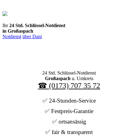
Direkt
zum
Inhalt
Ihr
24 Std. Schlüssel-Notdienst
in Großaspach
Notdienst
über Dani
24 Std. Schlüssel-Notdienst
Großaspach
u. Umkreis
☎ (0173) 707 35 72
✅ 24-Stunden-Service
✅ Festpreis-Garantie
✅ ortsansässig
✅ fair & transparent