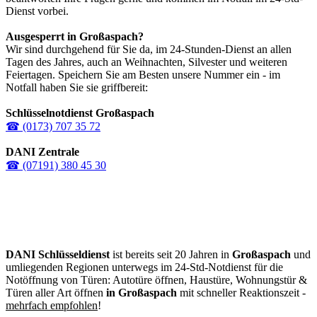
Dienst vorbei.
Ausgesperrt in
Großaspach
?
Wir sind durchgehend für Sie da, im 24-Stunden-Dienst an allen
Tagen des Jahres, auch an Weihnachten, Silvester und weiteren
Feiertagen. Speichern Sie am Besten unsere Nummer ein - im
Notfall haben Sie sie griffbereit:
Schlüsselnotdienst Großaspach
☎ (0173) 707 35 72
DANI Zentrale
☎ (07191) 380 45 30
DANI Schlüsseldienst
ist bereits seit 20 Jahren in
Großaspach
und
umliegenden Regionen unterwegs im 24-Std-Notdienst für die
Notöffnung von Türen: Autotüre öffnen, Haustüre, Wohnungstür &
Türen aller Art öffnen
in Großaspach
mit schneller Reaktionszeit -
mehrfach empfohlen
!