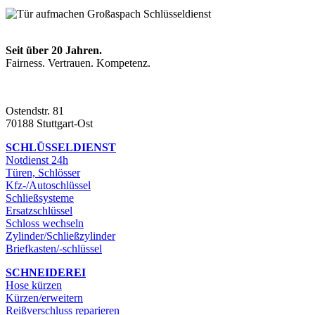
Seit über 20 Jahren.
Fairness. Vertrauen. Kompetenz.
Ostendstr. 81
70188 Stuttgart-Ost
SCHLÜSSELDIENST
Notdienst 24h
Türen, Schlösser
Kfz-/Autoschlüssel
Schließsysteme
Ersatzschlüssel
Schloss wechseln
Zylinder/Schließzylinder
Briefkasten/-schlüssel
SCHNEIDEREI
Hose kürzen
Kürzen/erweitern
Reißverschluss reparieren