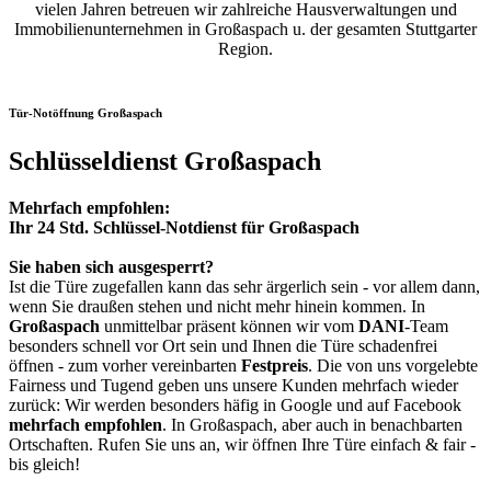
vielen Jahren betreuen wir zahlreiche Hausverwaltungen und
Immobilienunternehmen in Großaspach u. der gesamten Stuttgarter
Region.
Tür-Notöffnung Großaspach
Schlüsseldienst Großaspach
Mehrfach empfohlen:
Ihr 24 Std. Schlüssel-Notdienst für Großaspach
Sie haben sich ausgesperrt?
Ist die Türe zugefallen kann das sehr ärgerlich sein - vor allem dann,
wenn Sie draußen stehen und nicht mehr hinein kommen. In
Großaspach
unmittelbar präsent können wir vom
DANI
-Team
besonders schnell vor Ort sein und Ihnen die Türe schadenfrei
öffnen - zum vorher vereinbarten
Festpreis
. Die von uns vorgelebte
Fairness und Tugend geben uns unsere Kunden mehrfach wieder
zurück: Wir werden besonders häfig in Google und auf Facebook
mehrfach empfohlen
. In Großaspach, aber auch in benachbarten
Ortschaften. Rufen Sie uns an, wir öffnen Ihre Türe einfach & fair -
bis gleich!