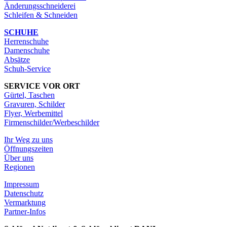
Änderungsschneiderei
Schleifen & Schneiden
SCHUHE
Herrenschuhe
Damenschuhe
Absätze
Schuh-Service
SERVICE VOR ORT
Gürtel, Taschen
Gravuren, Schilder
Flyer, Werbemittel
Firmenschilder/Werbeschilder
Ihr Weg zu uns
Öffnungszeiten
Über uns
Regionen
Impressum
Datenschutz
Vermarktung
Partner-Infos