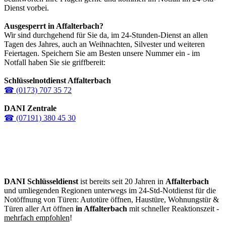
Dienst vorbei.
Ausgesperrt in
Affalterbach
?
Wir sind durchgehend für Sie da, im 24-Stunden-Dienst an allen
Tagen des Jahres, auch an Weihnachten, Silvester und weiteren
Feiertagen. Speichern Sie am Besten unsere Nummer ein - im
Notfall haben Sie sie griffbereit:
Schlüsselnotdienst Affalterbach
☎ (0173) 707 35 72
DANI Zentrale
☎ (07191) 380 45 30
DANI Schlüsseldienst
ist bereits seit 20 Jahren in
Affalterbach
und umliegenden Regionen unterwegs im 24-Std-Notdienst für die
Notöffnung von Türen: Autotüre öffnen, Haustüre, Wohnungstür &
Türen aller Art öffnen
in Affalterbach
mit schneller Reaktionszeit -
mehrfach empfohlen
!