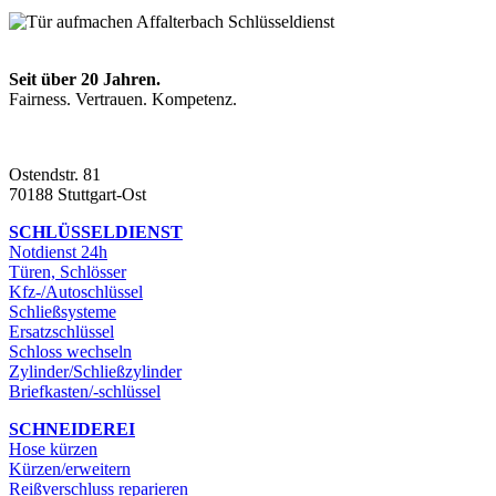
Seit über 20 Jahren.
Fairness. Vertrauen. Kompetenz.
Ostendstr. 81
70188 Stuttgart-Ost
SCHLÜSSELDIENST
Notdienst 24h
Türen, Schlösser
Kfz-/Autoschlüssel
Schließsysteme
Ersatzschlüssel
Schloss wechseln
Zylinder/Schließzylinder
Briefkasten/-schlüssel
SCHNEIDEREI
Hose kürzen
Kürzen/erweitern
Reißverschluss reparieren