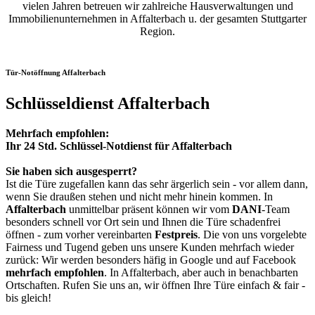
vielen Jahren betreuen wir zahlreiche Hausverwaltungen und
Immobilienunternehmen in Affalterbach u. der gesamten Stuttgarter
Region.
Tür-Notöffnung Affalterbach
Schlüsseldienst Affalterbach
Mehrfach empfohlen:
Ihr 24 Std. Schlüssel-Notdienst für Affalterbach
Sie haben sich ausgesperrt?
Ist die Türe zugefallen kann das sehr ärgerlich sein - vor allem dann,
wenn Sie draußen stehen und nicht mehr hinein kommen. In
Affalterbach
unmittelbar präsent können wir vom
DANI
-Team
besonders schnell vor Ort sein und Ihnen die Türe schadenfrei
öffnen - zum vorher vereinbarten
Festpreis
. Die von uns vorgelebte
Fairness und Tugend geben uns unsere Kunden mehrfach wieder
zurück: Wir werden besonders häfig in Google und auf Facebook
mehrfach empfohlen
. In Affalterbach, aber auch in benachbarten
Ortschaften. Rufen Sie uns an, wir öffnen Ihre Türe einfach & fair -
bis gleich!