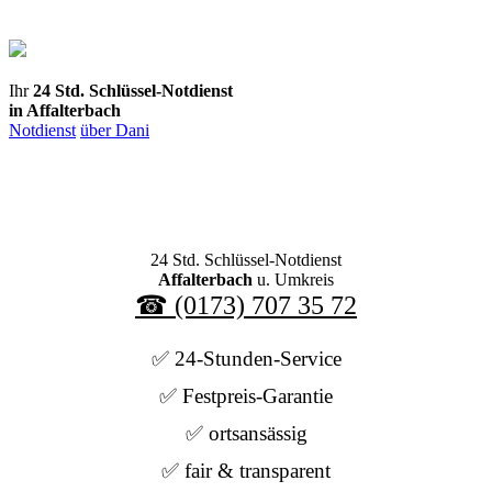
Direkt
zum
Inhalt
Ihr
24 Std. Schlüssel-Notdienst
in Affalterbach
Notdienst
über Dani
24 Std. Schlüssel-Notdienst
Affalterbach
u. Umkreis
☎ (0173) 707 35 72
✅ 24-Stunden-Service
✅ Festpreis-Garantie
✅ ortsansässig
✅ fair & transparent