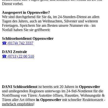
Dienst vorbei.
Ausgesperrt in
Oppenweiler
?
Wir sind durchgehend für Sie da, im 24-Stunden-Dienst an allen
Tagen des Jahres, auch an Weihnachten, Silvester und weiteren
Feiertagen. Speichern Sie am Besten unsere Nummer ein - im
Notfall haben Sie sie griffbereit:
Schlüsselnotdienst Oppenweiler
☎ (0174) 742 3337
DANI Zentrale
☎ (0711) 22 00 510
DANI Schlüsseldienst
ist bereits seit 20 Jahren in
Oppenweiler
und umliegenden Regionen unterwegs im 24-Std-Notdienst für die
Notöffnung von Türen: Autotüre öffnen, Haustüre, Wohnungstür &
Türen aller Art öffnen
in Oppenweiler
mit schneller Reaktionszeit -
mehrfach empfohlen
!