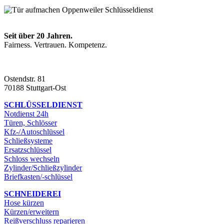
Seit über 20 Jahren.
Fairness. Vertrauen. Kompetenz.
Ostendstr. 81
70188 Stuttgart-Ost
SCHLÜSSELDIENST
Notdienst 24h
Türen, Schlösser
Kfz-/Autoschlüssel
Schließsysteme
Ersatzschlüssel
Schloss wechseln
Zylinder/Schließzylinder
Briefkasten/-schlüssel
SCHNEIDEREI
Hose kürzen
Kürzen/erweitern
Reißverschluss reparieren