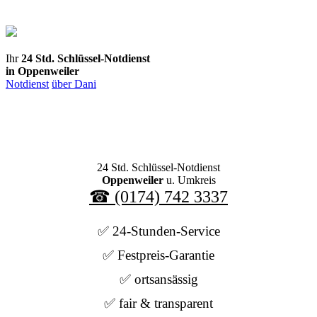
Direkt
zum
Inhalt
Ihr
24 Std. Schlüssel-Notdienst
in Oppenweiler
Notdienst
über Dani
24 Std. Schlüssel-Notdienst
Oppenweiler
u. Umkreis
☎ (0174) 742 3337
✅ 24-Stunden-Service
✅ Festpreis-Garantie
✅ ortsansässig
✅ fair & transparent