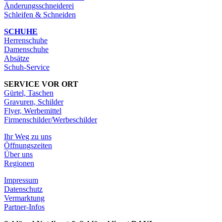
Änderungsschneiderei
Schleifen & Schneiden
SCHUHE
Herrenschuhe
Damenschuhe
Absätze
Schuh-Service
SERVICE VOR ORT
Gürtel, Taschen
Gravuren, Schilder
Flyer, Werbemittel
Firmenschilder/Werbeschilder
Ihr Weg zu uns
Öffnungszeiten
Über uns
Regionen
Impressum
Datenschutz
Vermarktung
Partner-Infos