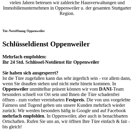
vielen Jahren betreuen wir zahlreiche Hausverwaltungen und
Immobilienunternehmen in Oppenweiler u. der gesamten Stuttgarter
Region.
Tür-Notöffnung Oppenweiler
Schlüsseldienst Oppenweiler
Mehrfach empfohlen:
Ihr 24 Std. Schlüssel-Notdienst für Oppenweiler
Sie haben sich ausgesperrt?
Ist die Türe zugefallen kann das sehr ärgerlich sein - vor allem dann,
wenn Sie draußen stehen und nicht mehr hinein kommen. In
Oppenweiler
unmittelbar präsent können wir vom
DANI
-Team
besonders schnell vor Ort sein und Ihnen die Türe schadenfrei
öffnen - zum vorher vereinbarten
Festpreis
. Die von uns vorgelebte
Fairness und Tugend geben uns unsere Kunden mehrfach wieder
zurück: Wir werden besonders häfig in Google und auf Facebook
mehrfach empfohlen
. In Oppenweiler, aber auch in benachbarten
Ortschaften. Rufen Sie uns an, wir öffnen Ihre Türe einfach & fair -
bis gleich!