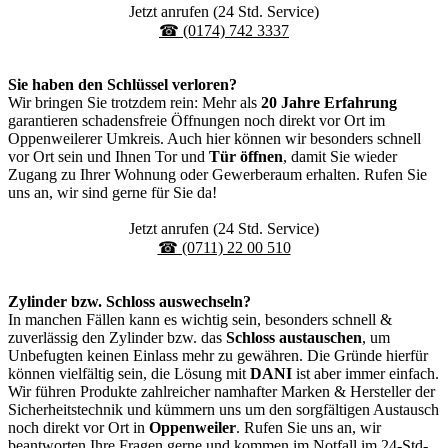
Jetzt anrufen (24 Std. Service)
☎ (0174) 742 3337
Sie haben den Schlüssel verloren?
Wir bringen Sie trotzdem rein: Mehr als
20 Jahre Erfahrung
garantieren schadensfreie Öffnungen noch direkt vor Ort im
Oppenweilerer Umkreis. Auch hier können wir besonders schnell
vor Ort sein und Ihnen Tor und
Tür öffnen
, damit Sie wieder
Zugang zu Ihrer Wohnung oder Gewerberaum erhalten. Rufen Sie
uns an, wir sind gerne für Sie da!
Jetzt anrufen (24 Std. Service)
☎ (0711) 22 00 510
Zylinder bzw. Schloss auswechseln?
In manchen Fällen kann es wichtig sein, besonders schnell &
zuverlässig den Zylinder bzw. das
Schloss austauschen
, um
Unbefugten keinen Einlass mehr zu gewähren. Die Gründe hierfür
können vielfältig sein, die Lösung mit
DANI
ist aber immer einfach.
Wir führen Produkte zahlreicher namhafter Marken & Hersteller der
Sicherheitstechnik und kümmern uns um den sorgfältigen Austausch
noch direkt vor Ort in
Oppenweiler
. Rufen Sie uns an, wir
beantworten Ihre Fragen gerne und kommen im Notfall im 24-Std-