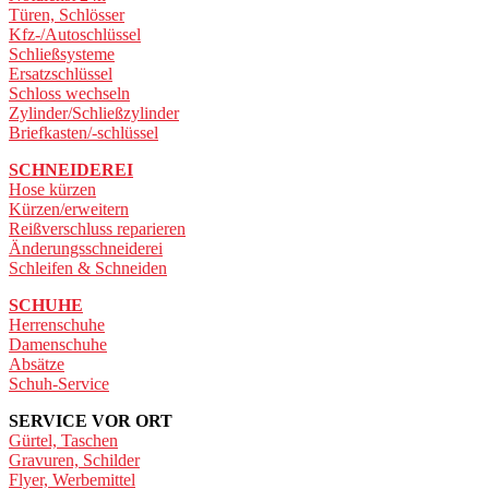
Türen, Schlösser
Kfz-/Autoschlüssel
Schließsysteme
Ersatzschlüssel
Schloss wechseln
Zylinder/Schließzylinder
Briefkasten/-schlüssel
SCHNEIDEREI
Hose kürzen
Kürzen/erweitern
Reißverschluss reparieren
Änderungsschneiderei
Schleifen & Schneiden
SCHUHE
Herrenschuhe
Damenschuhe
Absätze
Schuh-Service
SERVICE VOR ORT
Gürtel, Taschen
Gravuren, Schilder
Flyer, Werbemittel