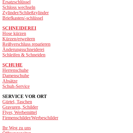
Ersatzschlüssel
Schloss wechseln
Zylinder/Schließzylinder
Briefkasten/-schlüssel
SCHNEIDEREI
Hose kürzen
Kürzen/erweitern
Reißverschluss reparieren
Änderungsschneiderei
Schleifen & Schneiden
SCHUHE
Herrenschuhe
Damenschuhe
Absätze
Schuh-Service
SERVICE VOR ORT
Gürtel, Taschen
Gravuren, Schilder
Flyer, Werbemittel
Firmenschilder/Werbeschilder
Ihr Weg zu uns